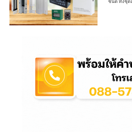
ชนิด ทั้งช