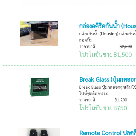
กล่องอคิริคกันน้ำ (Hou
กล่องกันน้ำ (Housing) กล่องกันน
สอดนิ้ว...
ราคาปกติ
฿2,500
โปรโมชั่นขาย
฿1,500
Break Glass (ปุ่มกดออก
Break Glass ปุ่มกดออกฉุกเฉิน 
ไปที่ชุดล็อคประ...
ราคาปกติ
฿1,200
โปรโมชั่นขาย
฿750
Remote Control ปลดล