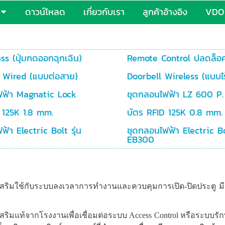
ดาวน์โหลด
เกี่ยวกับเรา
ลูกค้าอ้างอิง
VDO 
ss (ปุ่มกดออกฉุกเฉิน)
Remote Control ปลดล็อค
 Wired (แบบต่อสาย)
Doorbell Wireless (แบบไ
ฟฟ้า Magnatic Lock
ชุดกลอนไฟฟ้า LZ 600 P.
 125K 1.8 mm.
บัตร RFID 125K 0.8 mm.
้า Electric Bolt รุ่น
ชุดกลอนไฟฟ้า Electric Bol
EB300
์เสริมใช้กับระบบลงเวลาการทำงานและควบคุมการเปิด-ปิดประตู
เสริมแท้จากโรงงานเพื่อเชื่อมต่อระบบ Access Control หรือระบบรั