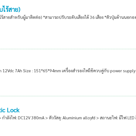
บไร้สาย)
ใร้สายสำหรับผู้มาติดต่อ) *สามารถปรับระดับเสียงได้ 36 เสียง *ตัวปุ่มด้านนอกอ
Ah 12Vdc 7Ah Size : 151*65*94mm เครื่องสำรองไฟใช้ควบคู่กับ power supply 
ic Lock
กำลังไฟ: DC12V 380mA > ตัววัสดุ: Aluminium alloyfd > สถานะไฟ: มีไฟ LED 