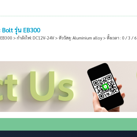
 Bolt รุ่น EB300
 EB300 > กำลังไฟ: DC12V-24V > ตัววัสดุ: Aluminium alloy > ตั้งเวลา : 0 / 3 / 