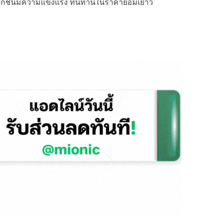
้าทุกชิ้นมีความแข็งแรง ทนทานในราคาย่อมเยาว์