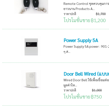
Remote Control ชุดควบคุมการปล
ยาวนาน Products A...
ราคาปกติ
฿1,700
โปรโมชั่นขาย
฿1,200
Power Supply 5A
Power Supply 5A power : 901-
ๆ ส...
Door Bell Wired (แบบ
Wired Door Bell ใช้เพื่อเชื่อมต
มูลค่าให...
ราคาปกติ
฿1,000
โปรโมชั่นขาย
฿750