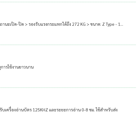
ถานะเปิด-ปิด > รองรับแรงกระแทกได้ถึง 272 KG > ขนาด: Z Type - 1...
ายุการใช้งานยาวนาน
ำหรับเครื่องอ่านบัตร 125KHZ และระยะการอ่าน 0-8 ซม. ใช้สำหรับส่ง