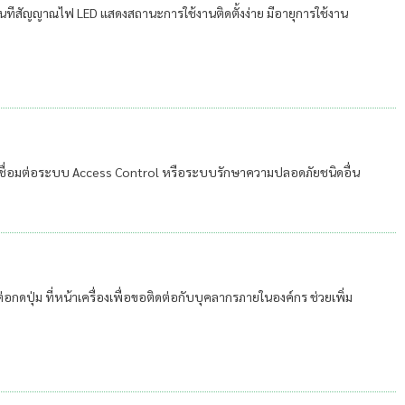
ันทีสัญญาณไฟ LED แสดงสถานะการใช้งานติดตั้งง่าย มีอายุการใช้งาน
อเชื่อมต่อระบบ Access Control หรือระบบรักษาความปลอดภัยชนิดอื่น
อกดปุ่ม ที่หน้าเครื่องเพื่อขอติดต่อกับบุคลากรภายในองค์กร ช่วยเพิ่ม