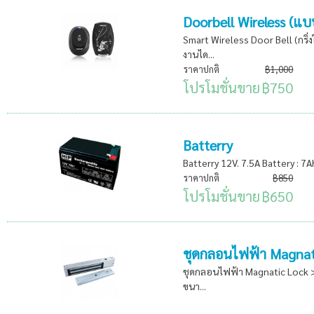
Doorbell Wireless (แบ
Smart Wireless Door Bell (กริ่ง
งานได...
ราคาปกติ
฿1,000
โปรโมชั่นขาย
฿750
Batterry
Batterry 12V. 7.5A Battery : 7
ราคาปกติ
฿850
โปรโมชั่นขาย
฿650
ชุดกลอนไฟฟ้า Magnat
ชุดกลอนไฟฟ้า Magnatic Lock > 
ขนา...