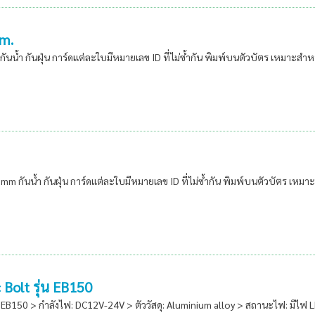
mm.
ันน้ำ กันฝุ่น การ์ดแต่ละใบมีหมายเลข ID ที่ไม่ซ้ำกัน พิมพ์บนตัวบัตร เหมาะส
 mm กันน้ำ กันฝุ่น การ์ดแต่ละใบมีหมายเลข ID ที่ไม่ซ้ำกัน พิมพ์บนตัวบัตร เ
 Bolt รุ่น EB150
น EB150 > กำลังไฟ: DC12V-24V > ตัววัสดุ: Aluminium alloy > สถานะไฟ: มีไฟ 