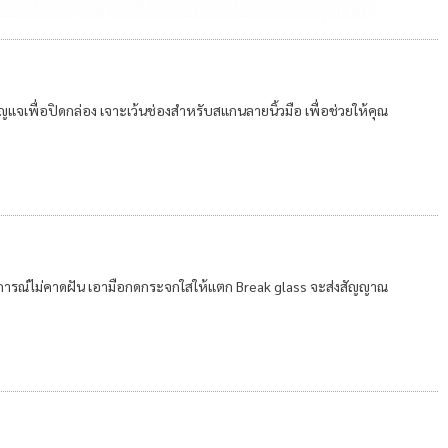
ุญแจเพื่อปิดกล่อง เจาะเว้นช่องสำหรับสแกนลายนิ้วมือ เพื่อช่วยให้คุณ
ตุการณ์ไม่คาดฝัน เอามือกดกระจกใสให้แตก Break glass จะส่งสัญญาณ