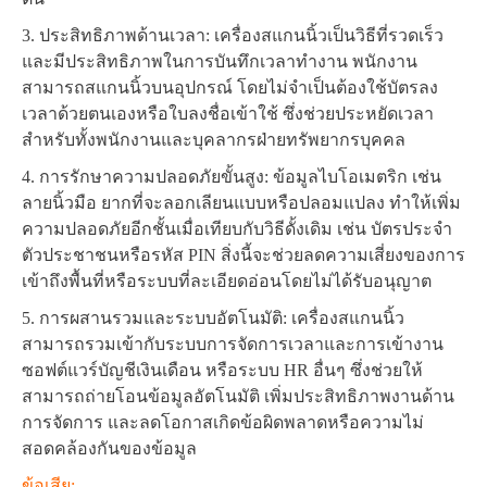
3. ประสิทธิภาพด้านเวลา: เครื่องสแกนนิ้วเป็นวิธีที่รวดเร็ว
และมีประสิทธิภาพในการบันทึกเวลาทำงาน พนักงาน
สามารถสแกนนิ้วบนอุปกรณ์ โดยไม่จำเป็นต้องใช้บัตรลง
เวลาด้วยตนเองหรือใบลงชื่อเข้าใช้ ซึ่งช่วยประหยัดเวลา
สำหรับทั้งพนักงานและบุคลากรฝ่ายทรัพยากรบุคคล
4. การรักษาความปลอดภัยขั้นสูง: ข้อมูลไบโอเมตริก เช่น
ลายนิ้วมือ ยากที่จะลอกเลียนแบบหรือปลอมแปลง ทำให้เพิ่ม
ความปลอดภัยอีกชั้นเมื่อเทียบกับวิธีดั้งเดิม เช่น บัตรประจำ
ตัวประชาชนหรือรหัส PIN สิ่งนี้จะช่วยลดความเสี่ยงของการ
เข้าถึงพื้นที่หรือระบบที่ละเอียดอ่อนโดยไม่ได้รับอนุญาต
5. การผสานรวมและระบบอัตโนมัติ: เครื่องสแกนนิ้ว
สามารถรวมเข้ากับระบบการจัดการเวลาและการเข้างาน
ซอฟต์แวร์บัญชีเงินเดือน หรือระบบ HR อื่นๆ ซึ่งช่วยให้
สามารถถ่ายโอนข้อมูลอัตโนมัติ เพิ่มประสิทธิภาพงานด้าน
การจัดการ และลดโอกาสเกิดข้อผิดพลาดหรือความไม่
สอดคล้องกันของข้อมูล
ข้อเสีย: