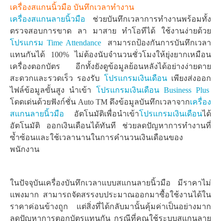
เครื่องสแกนนิ้วมือ บันทึกเวลาทำงาน
เครื่องสแกนลายนิ้วมือ
ช่วยบันทึกเวลาการทำงานพร้อมทั้ง
ตรวจสอบการขาด ลา มาสาย ทำโอทีได้ ใช้งานง่ายด้วย
โปรแกรม Time Attendance
สามารถป้องกันการบันทึกเวลา
แทนกันได้ 100% ไม่ต้องนับจำนวนชั่วโมงให้ยุ่งยากเหมือน
เครื่องตอกบัตร อีกทั้งยังดูข้อมูลย้อนหลังได้อย่างง่ายดาย
สะดวกและรวดเร็ว รองรับ
โปรแกรมเงินเดือน
เพียงส่งออก
ไฟล์ข้อมูลขั้นสูง นำเข้า
โปรแกรมเงินเดือน Business Plus
โดดเด่นด้วยฟังก์ชั่น Auto TM ดึงข้อมูลบันทึกเวลาจาก
เครื่อง
สแกนลายนิ้วมือ
อัตโนมัติเพื่อนำเข้า
โปรแกรมเงินเดือน
ได้
อัตโนมัติ ออกเงินเดือนได้ทันที ช่วยลดปัญหาการทำงานที่
ซ้ำซ้อนและใช้เวลานานในการคำนวนเงินเดือนของ
พนักงาน
ในปัจจุบันเครื่องบันทึกเวลาแบบสแกนลายนิ้วมือ มีราคาไม่
แพงมาก สามารถจัดสรรงบประมาณออกมาซื้อใช้งานได้ใน
ราคาค่อนข้างถูก แต่สิ่งที่ได้กลับมานั้นคุ้มค่าเป็นอย่างมาก
ลดปัญหาการตอกบัตรแทนกัน กรณีที่คุณใช้ระบบสแกนลาย