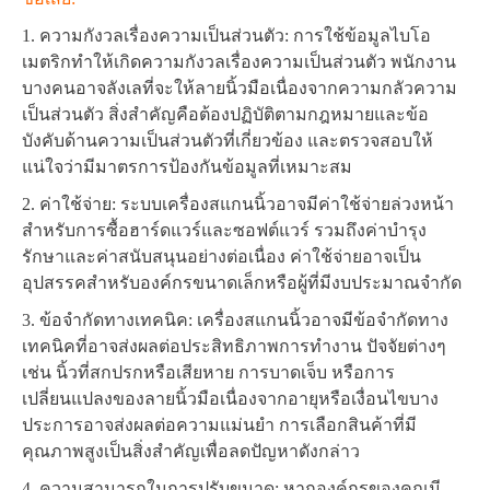
1. ความกังวลเรื่องความเป็นส่วนตัว: การใช้ข้อมูลไบโอ
เมตริกทำให้เกิดความกังวลเรื่องความเป็นส่วนตัว พนักงาน
บางคนอาจลังเลที่จะให้ลายนิ้วมือเนื่องจากความกลัวความ
เป็นส่วนตัว สิ่งสำคัญคือต้องปฏิบัติตามกฎหมายและข้อ
บังคับด้านความเป็นส่วนตัวที่เกี่ยวข้อง และตรวจสอบให้
แน่ใจว่ามีมาตรการป้องกันข้อมูลที่เหมาะสม
2. ค่าใช้จ่าย: ระบบเครื่องสแกนนิ้วอาจมีค่าใช้จ่ายล่วงหน้า
สำหรับการซื้อฮาร์ดแวร์และซอฟต์แวร์ รวมถึงค่าบำรุง
รักษาและค่าสนับสนุนอย่างต่อเนื่อง ค่าใช้จ่ายอาจเป็น
อุปสรรคสำหรับองค์กรขนาดเล็กหรือผู้ที่มีงบประมาณจำกัด
3. ข้อจำกัดทางเทคนิค: เครื่องสแกนนิ้วอาจมีข้อจำกัดทาง
เทคนิคที่อาจส่งผลต่อประสิทธิภาพการทำงาน ปัจจัยต่างๆ
เช่น นิ้วที่สกปรกหรือเสียหาย การบาดเจ็บ หรือการ
เปลี่ยนแปลงของลายนิ้วมือเนื่องจากอายุหรือเงื่อนไขบาง
ประการอาจส่งผลต่อความแม่นยำ การเลือกสินค้าที่มี
คุณภาพสูงเป็นสิ่งสำคัญเพื่อลดปัญหาดังกล่าว
4. ความสามารถในการปรับขนาด: หากองค์กรของคุณมี