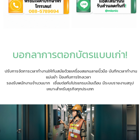
บอกลาการตอกบัตรแบบเก่า!
ปรับการจัดการเวลาทำงานให้ทันสมัยด้วยเครื่องสแกนลายนิ้วมือ ️บันทึกเวลาทำงาน
แม่นยำ ป้องกันการโกงเวลา
รองรับพนักงานจำนวนมาก ‍‍‍ เชื่อมต่อกับโปรแกรมเงินเดือน มีระบบรายงานสรุป
เหมาะสำหรับธุรกิจทุกประเภท