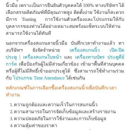
นิ้วมือ เพราะเป็นการยืนยันตัวบุคคลได้ 100% ทางบริษัทฯ ได้
เลือกสรรผลิตภัณฑ์ที่มีคุณภาพสูง ติดตั้งง่าย ใช้งานก็สะดวก
มีการ Traning การใช้งานตัวเครื่องและโปรแกรมให้กับ
บุคลากรของท่านได้อย่างเหมาะสมพร้อมเซ็ทระบบให้ท่าน
สามารถใช้งานได้ทันที
นอกจากเครื่องสแกนลายนิ้วมือ บันทึกเวลาทำงานแล้ว ทา
งบริษัทฯ ยังจัดจำหน่าย
เครื่องสแกนนิ้ว เปิด-ปิด
ประตู
|
เครื่องสแกนใบหน้า
และ
เครื่องทาบบัตร ประตูคีย์
การ์ด
เพื่อป้องกันผู้ไม่มีส่วนเกี่ยวข้อง เข้ามาพื้นที่ส่วนบุคคล
หรือผู้ที่ไม่มีสิทธิ์เข้าออกประตูได้ ซึ่งสามารถใช้ทำงานร่วม
กับ
โปรแกรม Time Attendance
ได้เช่นกัน
หลักเกณฑ์ในการเลือกซื้อเครื่องสแกนนิ้วเพื่อบันทึกเวลา
ทำงาน
ความถูกต้องและความเร็วในการสแกนนิ้ว
ความสามารถในการจัดเก็บข้อมูลและสร้างรายงาน
ความปลอดภัยในการใช้งานและการเก็บข้อมูล
ความคุ้มค่าของราคา