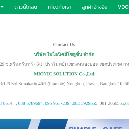
ดาวน์โหลด
เกี่ยวกับเรา
ลูกค้าอ้างอิง
VDO 
Contact Us
บริษัท ไมโอนิคส์โซลูชั่น จำกัด
: 3/129 ซ.ศรีนครินทร์ 46/1 (ปราโมทย์) แขวงหนองบอน เขตประเวศ ก
MIONIC SOLUTION Co.,Ltd.
3/129 Soi Srinakarin 46/1 (Pramote) Nongbon, Pravet, Bangkok 1025
8-8
614 ,
088-5789694
,
095-9517239
, ,
082-3929655
, 081-2060555,
0