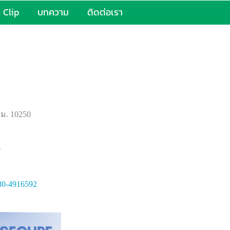
Clip
บทความ
ติดต่อเรา
ทม. 10250
0
80-4916592